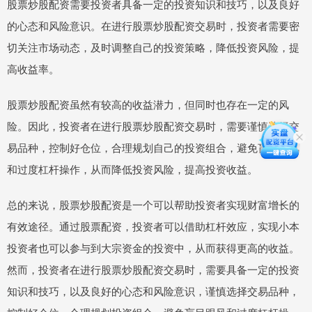
股票炒股配资需要投资者具备一定的投资知识和技巧，以及良好
的心态和风险意识。在进行股票炒股配资交易时，投资者需要密
切关注市场动态，及时调整自己的投资策略，降低投资风险，提
高收益率。
股票炒股配资虽然有较高的收益潜力，但同时也存在一定的风
险。因此，投资者在进行股票炒股配资交易时，需要谨慎选择交
易品种，控制好仓位，合理规划自己的投资组合，避免盲目跟风
和过度杠杆操作，从而降低投资风险，提高投资收益。
总的来说，股票炒股配资是一个可以帮助投资者实现财富增长的
有效途径。通过股票配资，投资者可以借助杠杆效应，实现小本
投资者也可以参与到大宗资金的投资中，从而获得更高的收益。
然而，投资者在进行股票炒股配资交易时，需要具备一定的投资
知识和技巧，以及良好的心态和风险意识，谨慎选择交易品种，