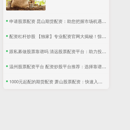
​申请股票配资 昆山期货配资：助您把握市场机遇，实现财富梦想
​配资杠杆炒股 【独家】专业配资官网大揭秘！惊喜不断！
​跟私募做股票靠谱吗 清远股票配资平台：助力投资，实现财富增值
​温州股票配资平台 配资炒股平台推荐：选择靠谱平台，稳健投资
​1000元起配的期货配资 萧山股票配资：快速入市，把握投资良机