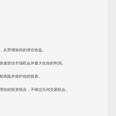
更多，从而增加你的潜在收益。
能够快速抓住市场机会并最大化你的利润。
你控制风险并保护你的投资。
地管理你的投资组合，不错过任何交易机会。