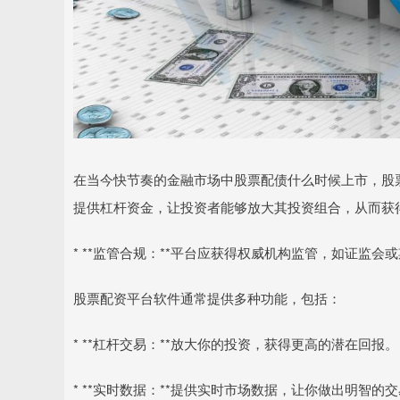
在当今快节奏的金融市场中股票配债什么时候上市，股
提供杠杆资金，让投资者能够放大其投资组合，从而获
* **监管合规：**平台应获得权威机构监管，如证监会
股票配资平台软件通常提供多种功能，包括：
* **杠杆交易：**放大你的投资，获得更高的潜在回报。
* **实时数据：**提供实时市场数据，让你做出明智的