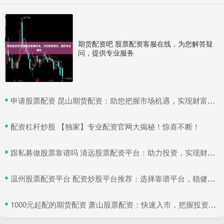
期货配资吧 股票配资客服在线，为您解答疑
问，提供专业服务
​申请股票配资 昆山期货配资：助您把握市场机遇，实现财富梦想
​配资杠杆炒股 【独家】专业配资官网大揭秘！惊喜不断！
​跟私募做股票靠谱吗 清远股票配资平台：助力投资，实现财富增值
​温州股票配资平台 配资炒股平台推荐：选择靠谱平台，稳健投资
​1000元起配的期货配资 萧山股票配资：快速入市，把握投资良机