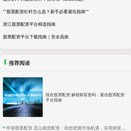
**股票配资杠杆怎么选？新手必看避坑指南**
浙江股票配资平台精选指南
股票配资平台下载指南｜安全高效
推荐阅读
现在股票配资 解锁财富密码：最佳股票配资
平台指南
​申请股票配资 昆山期货配资：助您把握市场机遇，实现财富梦想