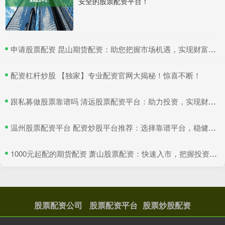
安全的股票配资平台！
​申请股票配资 昆山期货配资：助您把握市场机遇，实现财富梦想
​配资杠杆炒股 【独家】专业配资官网大揭秘！惊喜不断！
​跟私募做股票靠谱吗 清远股票配资平台：助力投资，实现财富增值
​温州股票配资平台 配资炒股平台推荐：选择靠谱平台，稳健投资
​1000元起配的期货配资 萧山股票配资：快速入市，把握投资良机
股票配资公司
股票配资平台
股票炒股配资