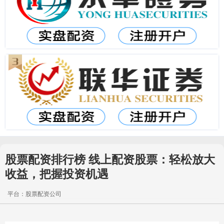
股票配资排行榜 线上配资股票：轻松放大
收益，把握投资机遇
平台：股票配资公司