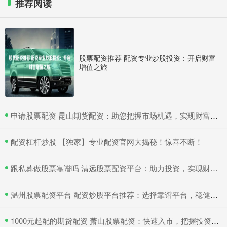
推荐阅读
股票配资推荐 配资专业炒股投资：开启财富
增值之旅
​申请股票配资 昆山期货配资：助您把握市场机遇，实现财富梦想
​配资杠杆炒股 【独家】专业配资官网大揭秘！惊喜不断！
​跟私募做股票靠谱吗 清远股票配资平台：助力投资，实现财富增值
​温州股票配资平台 配资炒股平台推荐：选择靠谱平台，稳健投资
​1000元起配的期货配资 萧山股票配资：快速入市，把握投资良机