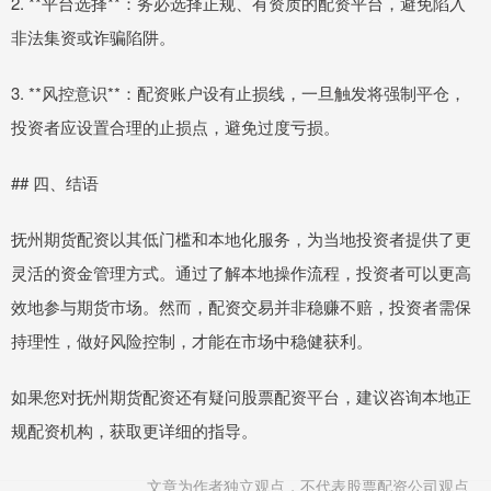
2. **平台选择**：务必选择正规、有资质的配资平台，避免陷入
非法集资或诈骗陷阱。
3. **风控意识**：配资账户设有止损线，一旦触发将强制平仓，
投资者应设置合理的止损点，避免过度亏损。
## 四、结语
抚州期货配资以其低门槛和本地化服务，为当地投资者提供了更
灵活的资金管理方式。通过了解本地操作流程，投资者可以更高
效地参与期货市场。然而，配资交易并非稳赚不赔，投资者需保
持理性，做好风险控制，才能在市场中稳健获利。
如果您对抚州期货配资还有疑问股票配资平台，建议咨询本地正
规配资机构，获取更详细的指导。
文章为作者独立观点，不代表股票配资公司观点