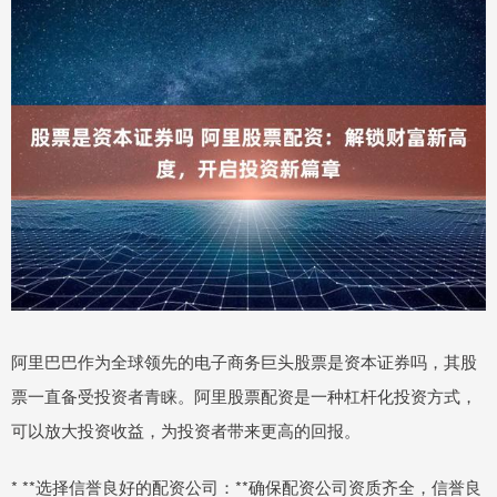
阿里巴巴作为全球领先的电子商务巨头股票是资本证券吗，其股
票一直备受投资者青睐。阿里股票配资是一种杠杆化投资方式，
可以放大投资收益，为投资者带来更高的回报。
* **选择信誉良好的配资公司：**确保配资公司资质齐全，信誉良