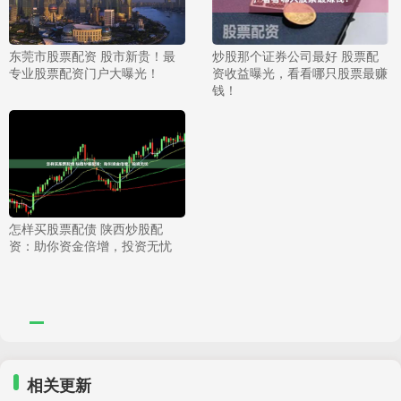
东莞市股票配资 股市新贵！最
炒股那个证券公司最好 股票配
专业股票配资门户大曝光！
资收益曝光，看看哪只股票最赚
钱！
怎样买股票配债 陕西炒股配
资：助你资金倍增，投资无忧
相关更新