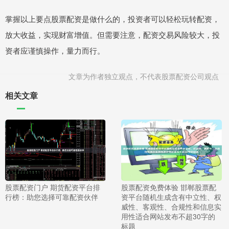
掌握以上要点股票配资是做什么的，投资者可以轻松玩转配资，
放大收益，实现财富增值。但需要注意，配资交易风险较大，投
资者应谨慎操作，量力而行。
文章为作者独立观点，不代表股票配资公司观点
相关文章
股票配资门户 期货配资平台排
股票配资免费体验 邯郸股票配
行榜：助您选择可靠配资伙伴
资平台随机生成含有中立性、权
威性、客观性、合规性和信息实
用性适合网站发布不超30字的
标题