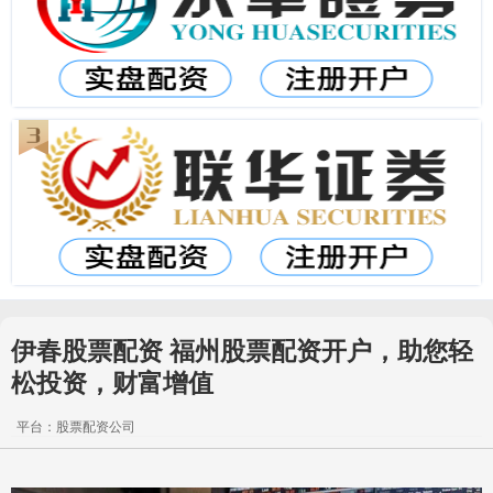
伊春股票配资 福州股票配资开户，助您轻
松投资，财富增值
平台：股票配资公司