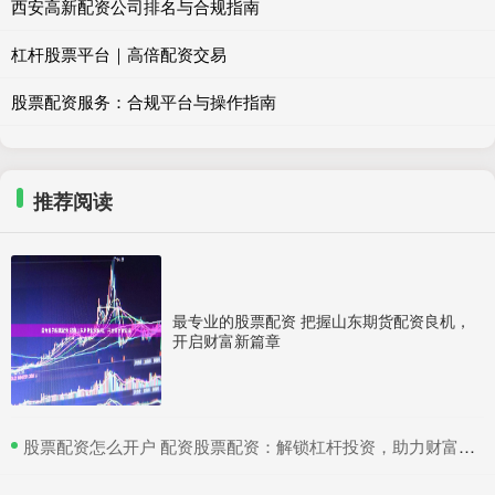
西安高新配资公司排名与合规指南
杠杆股票平台｜高倍配资交易
股票配资服务：合规平台与操作指南
推荐阅读
最专业的股票配资 把握山东期货配资良机，
开启财富新篇章
​股票配资怎么开户 配资股票配资：解锁杠杆投资，助力财富增值