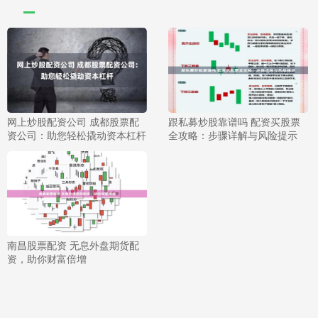
网上炒股配资公司 成都股票配
跟私募炒股靠谱吗 配资买股票
资公司：助您轻松撬动资本杠杆
全攻略：步骤详解与风险提示
南昌股票配资 无息外盘期货配
资，助你财富倍增