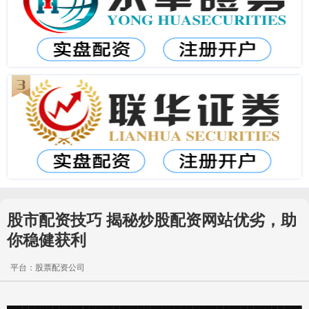
股市配资技巧 揭秘炒股配资网站优劣，助
你稳健获利
平台：股票配资公司