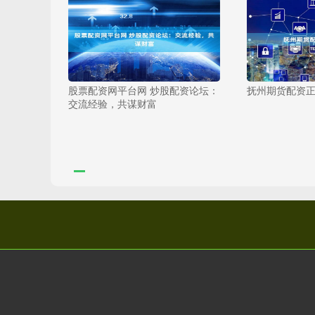
股票配资网平台网 炒股配资论坛：
抚州期货配资
交流经验，共谋财富