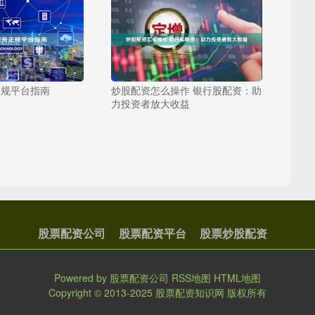
正规平台指南
炒股配资怎么操作 银行股配资：助
力投资者放大收益
股票配资公司
股票配资平台
股票炒股配资
Powered by
股票配资公司
RSS地图
HTML地图
Copyright
© 2013-2025
股票配资知识网
版权所有