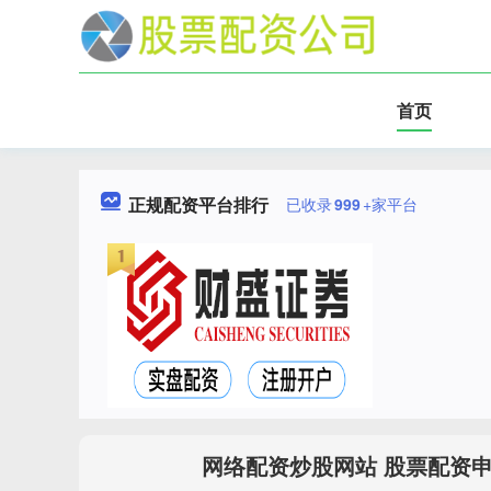
首页
正规配资平台排行
已收录
999
+家平台
网络配资炒股网站 股票配资