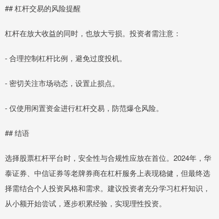
## 杠杆交易的风险提醒
杠杆在放大收益的同时，也放大亏损。投资者需注意：
- 合理控制杠杆比例，避免过度投机。
- 密切关注市场动态，设置止损点。
- 仅使用闲置资金进行杠杆交易，防范爆仓风险。
## 结语
选择股票杠杆平台时，安全性与合规性应放在首位。2024年，华
泰证券、中信证券等老牌券商在杠杆服务上表现稳健，但最终选
择需结合个人投资风格和需求。建议投资者充分学习杠杆知识，
从小额开始尝试，逐步积累经验，实现理性投资。