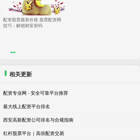
配资股票最新价格 股票配资网
技巧：解锁财富密码
相关更新
配资专业网 - 安全可靠平台推荐
最大线上配资平台排名
西安高新配资公司排名与合规指南
杠杆股票平台｜高倍配资交易