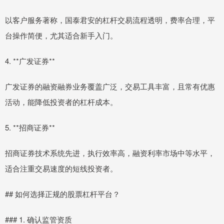
以客户服务著称，国泰君安的杠杆交易流程透明，费率合理，平
台操作简便，尤其适合新手入门。
4. **广发证券**
广发证券的融资融券业务覆盖广泛，交易工具丰富，且常有优惠
活动，能降低投资者的杠杆成本。
5. **招商证券**
招商证券技术系统先进，执行效率高，融资利率市场中等水平，
适合注重交易速度的短线投资者。
## 如何选择正规的股票杠杆平台？
### 1. 确认监管资质