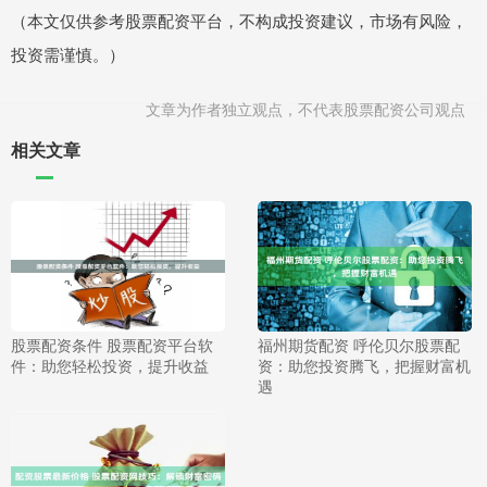
（本文仅供参考股票配资平台，不构成投资建议，市场有风险，
投资需谨慎。）
文章为作者独立观点，不代表股票配资公司观点
相关文章
股票配资条件 股票配资平台软
福州期货配资 呼伦贝尔股票配
件：助您轻松投资，提升收益
资：助您投资腾飞，把握财富机
遇