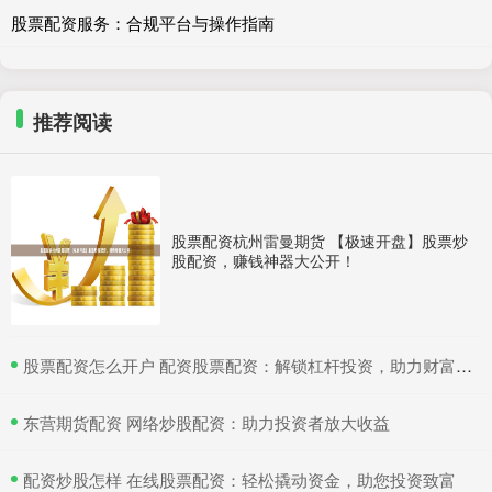
股票配资服务：合规平台与操作指南
推荐阅读
股票配资杭州雷曼期货 【极速开盘】股票炒
股配资，赚钱神器大公开！
​股票配资怎么开户 配资股票配资：解锁杠杆投资，助力财富增值
​东营期货配资 网络炒股配资：助力投资者放大收益
​配资炒股怎样 在线股票配资：轻松撬动资金，助您投资致富