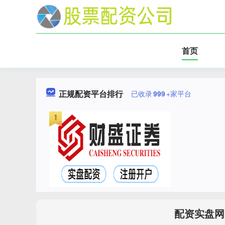
首页
正规配资平台排行
已收录
999
+家平台
配资实盘网