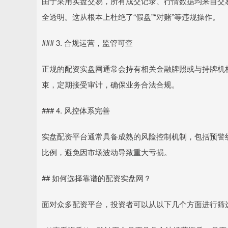
由于采用实盘交易，所有成交记录、行情数据均来自交
全透明。这从根本上杜绝了“假盘”“对赌”等违规操作。
### 3. 合规运营，监管可查
正规的配资实盘网通常会持有相关金融牌照或与持牌机
束，定期接受审计，确保业务合法合规。
### 4. 风控体系完善
实盘配资平台通常具备成熟的风险控制机制，包括预警
比例，避免因市场波动导致重大亏损。
## 如何选择靠谱的配资实盘网？
面对众多配资平台，投资者可以从以下几个方面进行筛