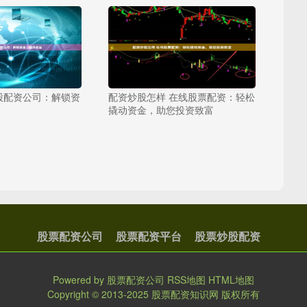
股配资公司：解锁资
配资炒股怎样 在线股票配资：轻松
撬动资金，助您投资致富
股票配资公司
股票配资平台
股票炒股配资
Powered by
股票配资公司
RSS地图
HTML地图
Copyright
© 2013-2025
股票配资知识网
版权所有