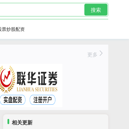
搜索
股票炒股配资
更多
相关更新