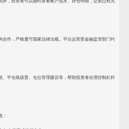
易所，投资者可以随时查看账户流水、持仓明细，交易过程完
构合作，严格遵守国家法律法规。平台运营受金融监管部门约
线、平仓线设置、仓位管理建议等，帮助投资者合理控制杠杆
选：