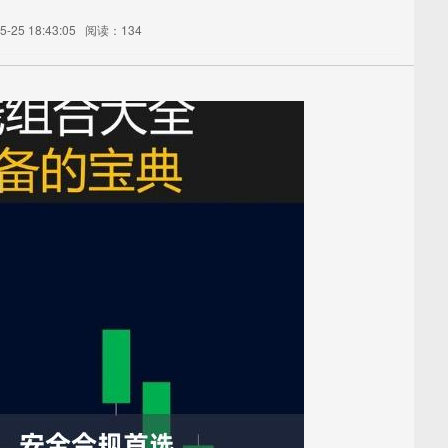
-25 18:43:05
阅读：134