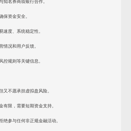
否与知名券商或银行合作。
，确保资金安全。
交易速度、系统稳定性。
运营情况和用户反馈。
、风控规则等关键信息。
益，但又不愿承担虚拟盘风险。
有资金有限，需要短期资金支持。
高，拒绝参与任何非正规金融活动。