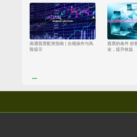
南通股票配资指南 | 合规操作与风
股票的条件 炒
险提示
金，提升收益