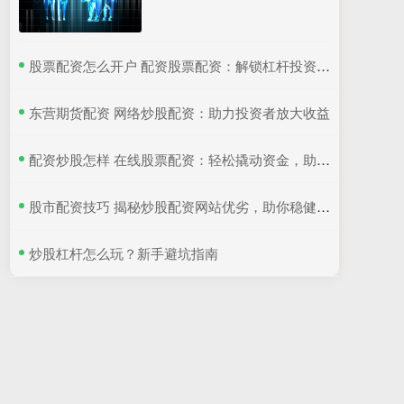
​股票配资怎么开户 配资股票配资：解锁杠杆投资，助力财富增值
​东营期货配资 网络炒股配资：助力投资者放大收益
​配资炒股怎样 在线股票配资：轻松撬动资金，助您投资致富
​股市配资技巧 揭秘炒股配资网站优劣，助你稳健获利
​炒股杠杆怎么玩？新手避坑指南