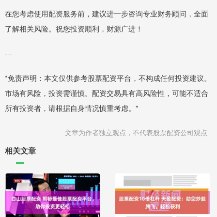
在您考虑使用配资服务前，建议进一步咨询专业财务顾问，全面
了解相关风险。祝您投资顺利，财源广进！
---
*免责声明：本文仅供参考股票配资平台，不构成任何投资建议。
市场有风险，投资需谨慎。配资交易具有高风险性，可能不适合
所有投资者，请根据自身情况慎重考虑。*
文章为作者独立观点，不代表股票配资公司观点
相关文章