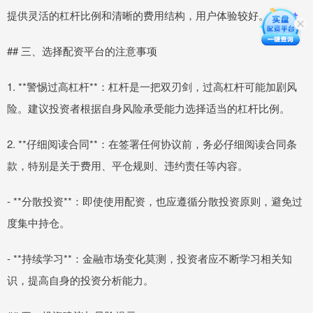
提供灵活的杠杆比例和清晰的费用结构，用户体验较好。
## 三、选择配资平台的注意事项
1. **警惕过高杠杆**：杠杆是一把双刃剑，过高杠杆可能加剧风
险。建议投资者根据自身风险承受能力选择适当的杠杆比例。
2. **仔细阅读合同**：在签署任何协议前，务必仔细阅读合同条
款，特别是关于费用、平仓规则、违约责任等内容。
- **分散投资**：即使使用配资，也应遵循分散投资原则，避免过
度集中持仓。
- **持续学习**：金融市场变化莫测，投资者应不断学习相关知
识，提高自身的投资分析能力。