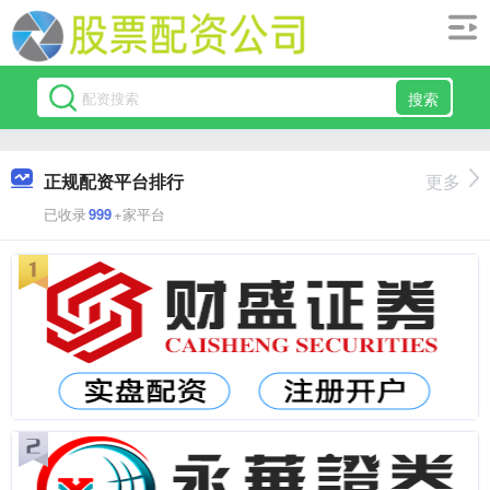
搜索
正规配资平台排行
更多
已收录
999
+家平台