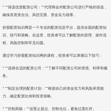
* **筛选优质配资公司：**代理商会对配资公司进行严格的筛选，
确保其资质合法、风控完善、资金实力雄厚。
炒股配资知识网是一个专业的配资信息平台，提供全面的配资知
识、技巧和策略。在这里，投资者可以了解配资的原理、操作流
程、风险控制和常见问题。
通过学习炒股配资知识网的课程，投资者可以掌握以下技巧：
* **选择合适的配资公司：**了解不同配资公司的资质、利率和服
务。
* **制定合理的配资计划：**根据自己的资金实力和风险承受能
力，确定配资比例和投资策略。
* **控制风险：**设置止损点、控制仓位，避免过度杠杆。