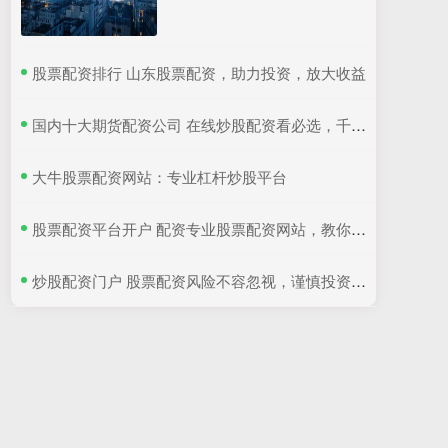
​股票配资排行 山东股票配资，助力投资，放大收益
​国内十大期货配资公司 在线炒股配资看必选，千万分析师带你赚翻天！
​大牛股票配资网站：专业杠杆炒股平台
​股票配资平台开户 配资专业股票配资网站，教你玩转股市大赚特赢！
​炒股配资门户 股票配资风险不容忽视，谨慎投资，保护资金