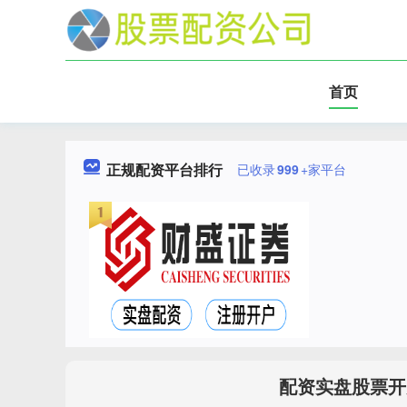
首页
正规配资平台排行
已收录
999
+家平台
配资实盘股票开