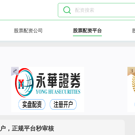
股票配资公司
股票配资平台
户，正规平台秒审核