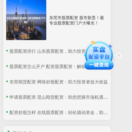
东莞市股票配资 股市新贵！最
专业股票配资门户大曝光！
​股票配资排行 山东股票配资，助力投资，放大收益
​股票配资怎么开户 配资股票配资：解锁杠杆投资，助力财富增值
​东营期货配资 网络炒股配资：助力投资者放大收益
​申请股票配资 昆山期货配资：助您把握市场机遇，实现财富梦想
​配资炒股怎样 在线股票配资：轻松撬动资金，助您投资致富