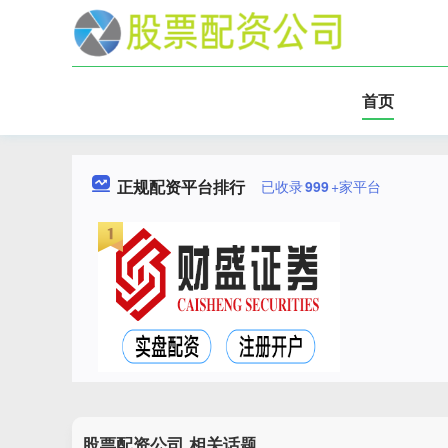
首页
正规配资平台排行
已收录
999
+家平台
股票配资公司 相关话题