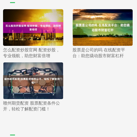
怎么配资炒股官网 配资炒股，
股票是公司的吗 在线配资平
专业领航，助您财富倍增
台：助您撬动股市财富杠杆
赣州期货配资 股票配资条件公
开，轻松了解配资门槛！