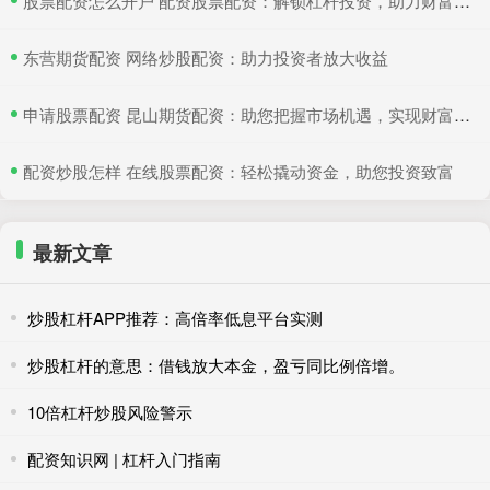
​股票配资怎么开户 配资股票配资：解锁杠杆投资，助力财富增值
​东营期货配资 网络炒股配资：助力投资者放大收益
​申请股票配资 昆山期货配资：助您把握市场机遇，实现财富梦想
​配资炒股怎样 在线股票配资：轻松撬动资金，助您投资致富
最新文章
炒股杠杆APP推荐：高倍率低息平台实测
炒股杠杆的意思：借钱放大本金，盈亏同比例倍增。
10倍杠杆炒股风险警示
配资知识网 | 杠杆入门指南