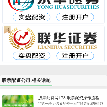
股票配资公司 相关话题
股票配资网173 股票配资操作流程指南：一步步教你借钱炒股
**第一步：选择配资公司**股票配资网173