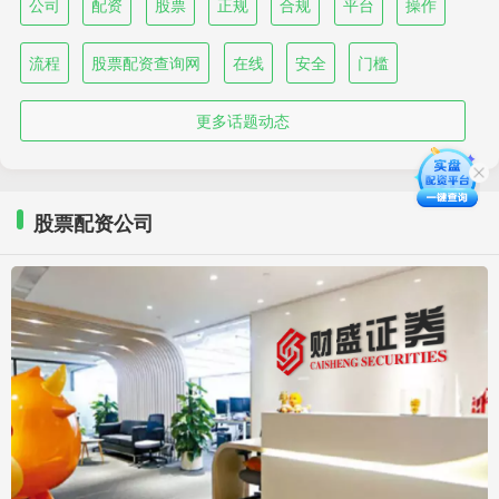
公司
配资
股票
正规
合规
平台
操作
流程
股票配资查询网
在线
安全
门槛
更多话题动态
股票配资公司