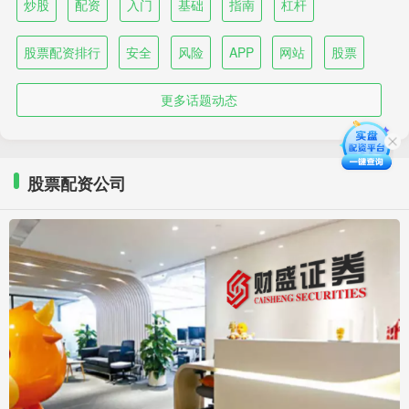
炒股
配资
入门
基础
指南
杠杆
股票配资排行
安全
风险
APP
网站
股票
更多话题动态
股票配资公司