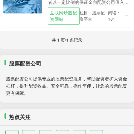
者以一定比例的保证金向配资公司借入资
金，用于股票投资的一种融资方式。它能
互联网炒股配
栏目：股票配
阅读：
有效放大投资者的资金规模，撬动财富杠
资网站
资平台
181
杆，实现投资梦想....
共 1 页/1 条记录
股票配资公司
股票配资公司提供专业的股票配资服务，帮助配资者扩大资金
杠杆，提升配资收益。安全可靠，操作简便，让您的股票配资
更有保障。
热点关注