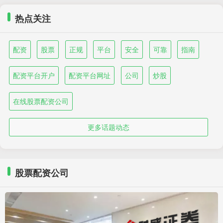
热点关注
配资
股票
正规
平台
安全
可靠
指南
配资平台开户
配资平台网址
公司
炒股
在线股票配资公司
更多话题动态
股票配资公司