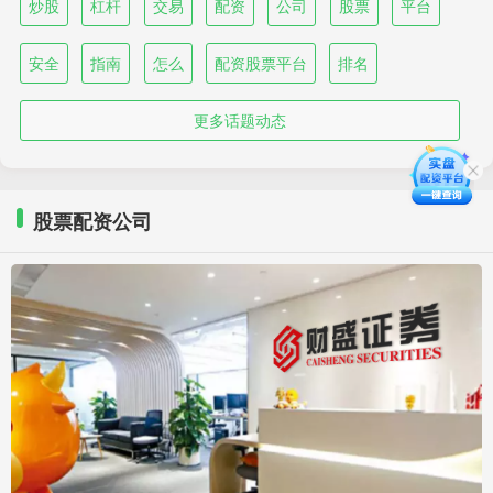
炒股
杠杆
交易
配资
公司
股票
平台
安全
指南
怎么
配资股票平台
排名
更多话题动态
股票配资公司