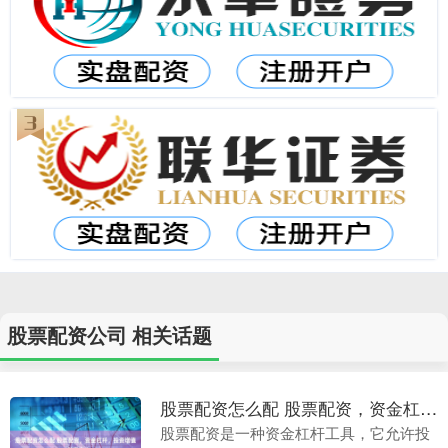
股票配资公司 相关话题
股票配资怎么配 股票配资，资金杠杆，投资增值，财富自由
股票配资是一种资金杠杆工具，它允许投