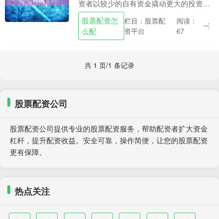
资者以较少的自有资金撬动更大的投资规
模。通过放大资金，投资者可以获得更高
股票配资怎
栏目：股票配
阅读：
的投资收益，从而加速财富积累。 * **放
么配
资平台
67
大收益：*....
共 1 页/1 条记录
股票配资公司
股票配资公司提供专业的股票配资服务，帮助配资者扩大资金
杠杆，提升配资收益。安全可靠，操作简便，让您的股票配资
更有保障。
热点关注